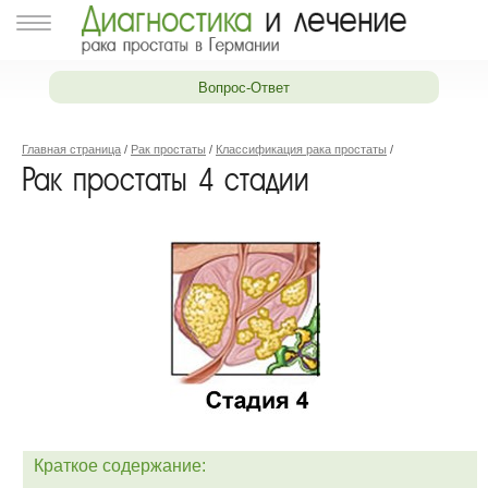
Вопрос-Ответ
Главная страница
/
Рак простаты
/
Классификация рака простаты
/
Рак простаты 4 стадии
Краткое содержание: