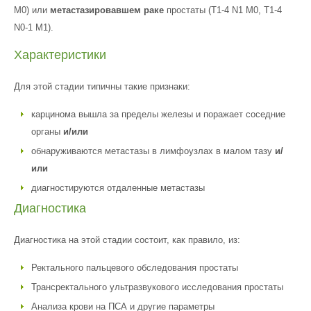
M0) или
метастазировавшем раке
простаты (T1-4 N1 M0, T1-4
N0-1 M1).
Характеристики
Для этой стадии типичны такие признаки:
карцинома вышла за пределы железы и поражает соседние
органы
и/или
обнаруживаются метастазы в лимфоузлах в малом тазу
и/
или
диагностируются отдаленные метастазы
Диагностика
Диагностика на этой стадии состоит, как правило, из:
Ректального пальцевого обследования простаты
Трансректального ультразвукового исследования простаты
Анализа крови на ПСА и другие параметры