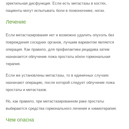
эректильная дисфункция. Если есть метастазы в костях,
пациенты могут испытывать боли в позвоночнике, ногах.
Лечение
Если метастазирования нет и возможно удалить опухоль без
повреждения соседних органов, лучшим вариантом является
операция. Как правило, для профилактики рецидива затем
назначается облучение ложа простаты и/или гормональная
терапия.
Если же установлены метастазы, то в единичных случаях
назначают операцию, после которой следует облучение ложа
простаты и метастазов.
Но, как правило, при метастазированном раке простаты
выбираются средства гормонального лечения и химиотерапия.
Чем опасна