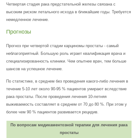
Четвертая стадия рака предстательной железы связана с
высоким риском летального исхода в ближайшие годы. Требуется
немедленное лечение.
Прогнозы
Прогноз при четвертой стадии карциномы простаты - самый
неблагоприятный. Большую роль играет квалификация врача и
специализированность клиники. Чем опытнее врач, тем больше
шансов на успешное лечение.
По статистике, в среднем без проведения какого-либо лечения в
течение 5-10 лет около 90-95 % пациентов умирают вследствие
рака простаты. После проведения лечения 10-летняя
выживаемость составляет в среднем от 70 до 80 %. При этом у
более чем 90 % пациентов развивается рецидив.
По вопросам медикаментозной терапии для лечения рака
простаты