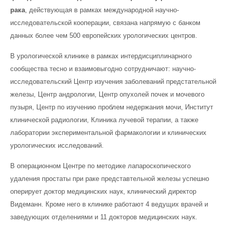
рака
, действующая в рамках международной научно-
исследовательской кооперации, связана напрямую с банком
данных более чем 500 европейских урологических центров.
В урологической клинике в рамках интердисциплинарного
сообщества тесно и взаимовыгодно сотрудничают: научно-
исследовательский Центр изучения заболеваний предстательной
железы, Центр андрологии, Центр опухолей почек и мочевого
пузыря, Центр по изучению проблем недержания мочи, Институт
клинической радиологии, Клиника лучевой терапии, а также
лаборатории экспериментальной фармакологии и клинических
урологических исследований.
В операционном Центре по методике лапароскопического
удаления простаты при раке представтельной железы успешно
оперирует доктор медицинских наук, клинический директор
Видеманн. Кроме него в клинике работают 4 ведущих врачей и
заведующих отделениями и 11 докторов медицинских наук.