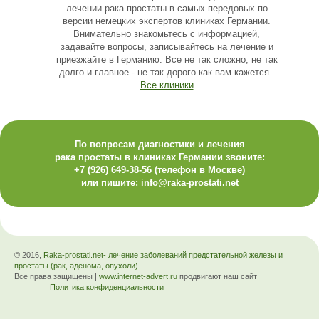
лечении рака простаты в самых передовых по
версии немецких экспертов клиниках Германии.
Внимательно знакомьтесь с информацией,
задавайте вопросы, записывайтесь на лечение и
приезжайте в Германию. Все не так сложно, не так
долго и главное - не так дорого как вам кажется.
Все клиники
По вопросам диагностики и лечения
рака простаты в клиниках Германии звоните:
+7 (926) 649-38-56
(телефон в Москве)
или пишите:
info@raka-prostati.net
© 2016,
Raka-prostati.net- лечение заболеваний предстательной железы и
простаты (рак, аденома, опухоли).
Все права защищены |
www.internet-advert.ru
продвигают наш сайт
Политика конфиденциальности