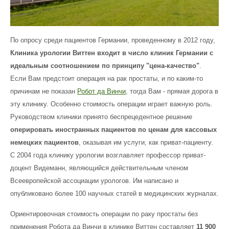
По опросу среди пациентов Германии, проведенному в 2012 году,
Клиника урологии Виттен входит в число клиник Германии с
идеальным соотношением по принципу "цена-качество"
.
Если Вам предстоит операция на рак простаты, и по каким-то
причинам не показан
Робот да Винчи
, тогда Вам - прямая дорога в
эту клинику. Особенно стоимость операции играет важную роль.
Руководством клиники принято беспрецедентное решение
оперировать иностранных пациентов по ценам для кассовых
немецких пациентов
, оказывая им услуги, как приват-пациенту.
С 2004 года клинику урологии возглавляет профессор приват-
доцент Видеманн, являющийся действительным членом
Всеевропейской ассоциации урологов. Им написано и
опубликовано более 100 научных статей в медицинских журналах.
Ориентировочная стоимость операции по раку простаты без
применения Робота да Винчи в клинике Виттен составляет
11 900