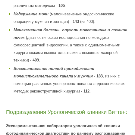
различным методикам -
105
.
Недержание мочи
(малоинвазивные эндоскопические
операции у мужчин и женщин) -
143
(из 400).
Мочекаменная болезнь, опухоли мочеточника и лоханок
почек
(диагностические исследования по методике
флюоресцентной эндоскопии, а также с одномоментными
хирургическими вмешательствами с помощью лазерной
техники) -
409
.
Восстановление полной проходимости
мочеиспускательного канала у мужчин
-
183
, из них с
помощью различных усовершенствованых эндоскопических
методик реконструктивной хирургии -
112
.
Подразделения Урологической клиники Виттен:
Экспериментальная лаборатория урологической клиники
фотодинамической диагностики по раннему распознаванию