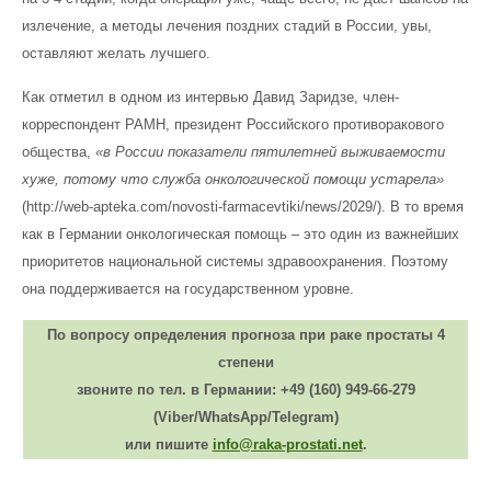
излечение, а методы лечения поздних стадий в России, увы,
оставляют желать лучшего.
Как отметил в одном из интервью Давид Заридзе, член-
корреспондент РАМН, президент Российского противоракового
общества,
«в России показатели пятилетней выживаемости
хуже, потому что служба онкологической помощи устарела»
(http://web-apteka.com/novosti-farmacevtiki/news/2029/). В то время
как в Германии онкологическая помощь – это один из важнейших
приоритетов национальной системы здравоохранения. Поэтому
она поддерживается на государственном уровне.
По вопросу определения прогноза при раке простаты 4
степени
звоните по тел. в Германии:
+49 (160) 949-66-279
(Viber/WhatsApp/Telegram)
или пишите
info@raka-prostati.net
.