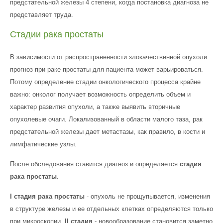
предстательной железы 4 степени, когда постановка диагноза не
представляет труда.
Стадии рака простаты
В зависимости от распространенности злокачественной опухоли
прогноз при раке простаты для пациента может варьироваться.
Потому определение стадии онкологического процесса крайне
важно: онколог получает возможность определить объем и
характер развития опухоли, а также выявить вторичные
опухолевые очаги. Локализованный в области малого таза, рак
предстательной железы дает метастазы, как правило, в кости и
лимфатические узлы.
После обследования ставится диагноз и определяется
стадия
рака простаты
.
I стадия рака простаты
- опухоль не прощупывается, изменения
в структуре железы и ее отдельных клетках определяются только
при микроскопии.
II стадия
- новообразование становится заметно