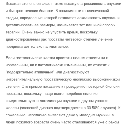
Высокая степень означает также высокую агрессивность опухоли
и быстрое течение болезни. В зависимости от клинической
стадии, определение которой позволяет локализовать опухоль и
детализировать ее размеры, назначается тот или иной способ
терапии. Очень важно не упустить время, поскольку
диагностированный рак простаты четвертой степени лечение
предполагает только паллиативное.
Если гистологически клетки простаты нельзя отнести ни к
нормальным, ни к патологически измененным, их относят к
"подозрительно атипичным" или диагностируют
интреэпителиальную простатическую неоплазию высокой/низкой
степени. Это прямое показание к проведению повторной биопсии
простаты, поскольку, чаще всего, подобное явление
свидетельствует о локализации опухоли в другом участке
железы (зловещий диагноз подтверждается в 30-50% случаев). К
сожалению, неоплазию выявляют даже у молодых мужчин, а
люди пожилого возраста очень часто сталкиваются уже с раком