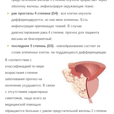
оболочку железы, инфильтрируя окружающие ткани;
рак простаты 4 степени (G4)
- все клетки опухоли
дифференцируются, но они явно атипичны. Есть
инфильтрация прилежащих тканей. В случае
диагностирования рака 4 степени, прогноз для пациента
весьма не благоприятный;
последняя 5 степень (G5)
- новообразование состоит из
слоев атипичных клеток, не поддающихся дифференциации.
В соответствии с
классификацией по мере
возрастания степени
заболевания прогноз на
излечение ухудшается. В связи
с отсутствием характерных
симптомов, чаще всего за
медицинской помощью
обращаются больные с раком предстательной железы 2 степени.