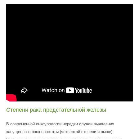
Степени рака предстательной железы
В современной онкоурологии нередки случаи выявления
запущенного рака простаты (четвертой степени и выше).