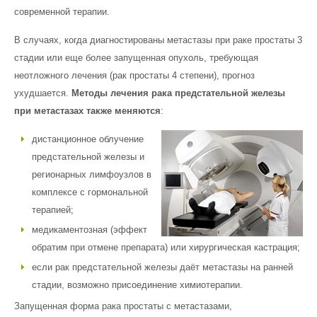
современной терапии.
В случаях, когда диагностированы метастазы при раке простаты 3
стадии или еще более запущенная опухоль, требующая
неотложного лечения (рак простаты 4 степени), прогноз
ухудшается.
Методы лечения рака предстательной железы
при метастазах также меняются
:
дистанционное облучение
предстательной железы и
регионарных лимфоузлов в
комплексе с гормональной
терапией;
медикаментозная (эффект
обратим при отмене препарата) или хирургическая кастрация;
если рак предстательной железы даёт метастазы на ранней
стадии, возможно присоединение химиотерапии.
Запущенная форма рака простаты с метастазами,