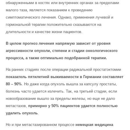
обнаруженными в костях или внутренних органах за пределами
малого таза, является показанием к проведению
симптоматического лечения. Однако, применения лучевой и
гормональной терапии положительно сказываются на
длительности и качестве жизни пациентов.
В целом прогноз лечения напрямую зависит от уровня
агрессивности опухоли, степени и стадии онкологического
процесса, а также оптимально подобранной терапии.
На ранних стадиях после операции радикальной простатэктомии
показатель пятилетней выживаемости в Германии составляет
80 – 90%
. Но даже когда опухоль вышла за капсулу простаты,
болезнь часто удается излечить. Так, на третьей стадии, если
новообразование вышло за пределы железы, но еще не дало
метастазов,
примерно у 50% пациентов удается полностью
удалить опухоль
.
Но и при метастазированном процессе
немецкая медицина